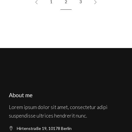
1
2
3
About me
Lorem ipsum dolor sit amet, consectetur adipi
suspendisse ultrices hendrerit nunc.
Hirtenstraße 19, 10178 Berlin