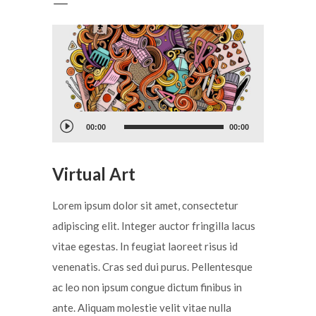
Audio
00:00
00:00
Player
Virtual Art
Lorem ipsum dolor sit amet, consectetur
adipiscing elit. Integer auctor fringilla lacus
vitae egestas. In feugiat laoreet risus id
venenatis. Cras sed dui purus. Pellentesque
ac leo non ipsum congue dictum finibus in
ante. Aliquam molestie velit vitae nulla