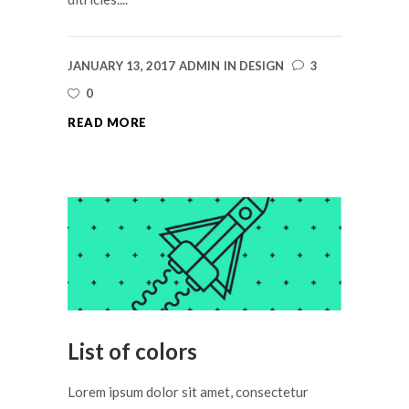
JANUARY 13, 2017
ADMIN
IN
DESIGN
3
0
READ MORE
List of colors
Lorem ipsum dolor sit amet, consectetur