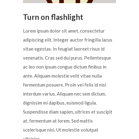
Turn on flashlight
Lorem ipsum dolor sit amet, consectetur
adipiscing elit. Integer auctor fringilla lacus
vitae egestas. In feugiat laoreet risus id
venenatis. Cras sed dui purus. Pellentesque
ac leo non ipsum congue dictum finibus in
ante. Aliquam molestie velit vitae nulla
fermentum posuere. Proin vel felis id nisl
interdum varius. Aliquam nec sem dictum,
dignissim mi dapibus, euismod ligula.
Suspendisse diam sapien, ultrices et suscipit
at, fermentum at lorem. Sed mattis
scelerisque nisi. Ut molestie volutpat
ultricies....