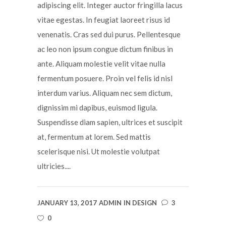
adipiscing elit. Integer auctor fringilla lacus
vitae egestas. In feugiat laoreet risus id
venenatis. Cras sed dui purus. Pellentesque
ac leo non ipsum congue dictum finibus in
ante. Aliquam molestie velit vitae nulla
fermentum posuere. Proin vel felis id nisl
interdum varius. Aliquam nec sem dictum,
dignissim mi dapibus, euismod ligula.
Suspendisse diam sapien, ultrices et suscipit
at, fermentum at lorem. Sed mattis
scelerisque nisi. Ut molestie volutpat
ultricies....
JANUARY 13, 2017
ADMIN
IN
DESIGN
3
0