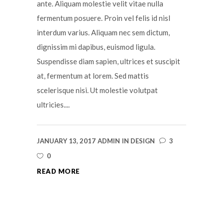
ante. Aliquam molestie velit vitae nulla
fermentum posuere. Proin vel felis id nisl
interdum varius. Aliquam nec sem dictum,
dignissim mi dapibus, euismod ligula.
Suspendisse diam sapien, ultrices et suscipit
at, fermentum at lorem. Sed mattis
scelerisque nisi. Ut molestie volutpat
ultricies....
JANUARY 13, 2017
ADMIN
IN
DESIGN
3
0
READ MORE