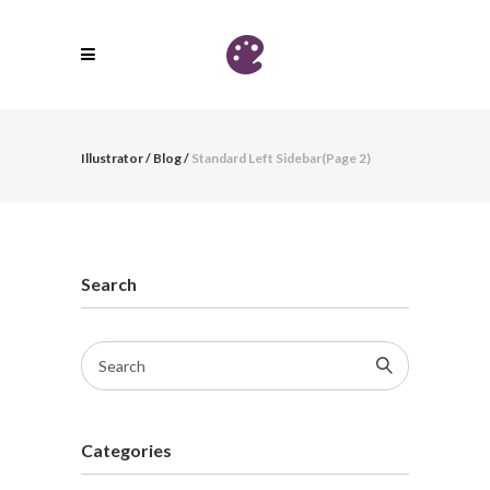
Illustrator
/
Blog
/
Standard Left Sidebar
(Page 2)
Search
Categories