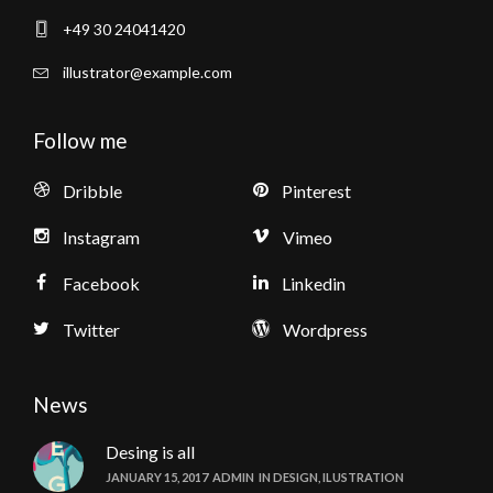
+49 30 24041420
illustrator@example.com
Follow me
Dribble
Pinterest
Instagram
Vimeo
Facebook
Linkedin
Twitter
Wordpress
News
Desing is all
JANUARY 15, 2017
ADMIN
IN
DESIGN
,
ILUSTRATION