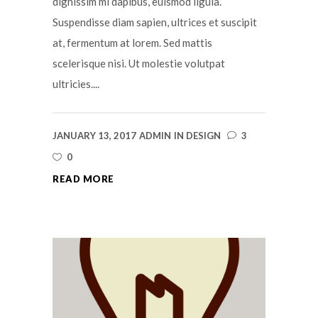
dignissim mi dapibus, euismod ligula.
Suspendisse diam sapien, ultrices et suscipit
at, fermentum at lorem. Sed mattis
scelerisque nisi. Ut molestie volutpat
ultricies....
JANUARY 13, 2017
ADMIN
IN
DESIGN
3
0
READ MORE